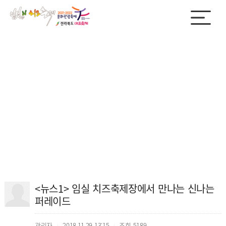
<뉴스1> 임실 치즈축제장에서 만나는 신나는
퍼레이드
관리자
2018.11.29 13:15
조회
5189
|
|