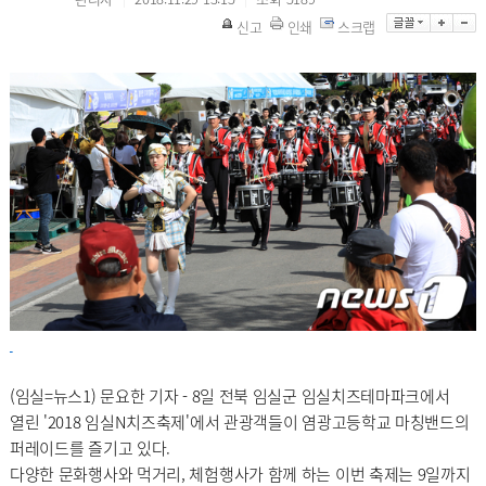
신고
인쇄
스크랩
(임실=뉴스1) 문요한 기자 - 8일 전북 임실군 임실치즈테마파크에서
열린 '2018 임실N치즈축제'에서 관광객들이 염광고등학교 마칭밴드의
퍼레이드를 즐기고 있다.
다양한 문화행사와 먹거리, 체험행사가 함께 하는 이번 축제는 9일까지