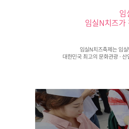
임
임실N치즈가 
임실N치즈축제는 임실
대한민국 최고의 문화관광 · 