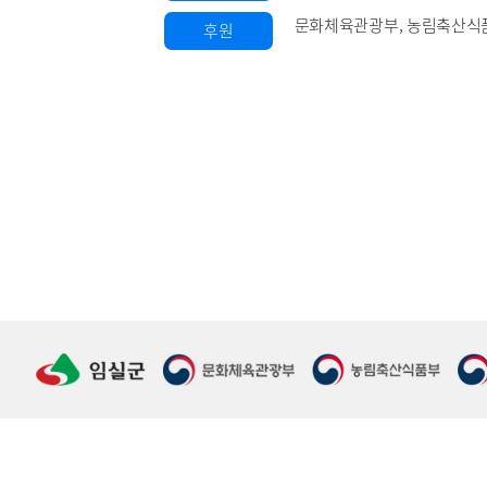
문화체육관광부, 농림축산식품
후원