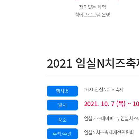
재미있는 체험
참여프로그램 운영
2021 임실N치즈축
2021 임실N치즈축제
행사명
2021. 10. 7 (목) ~ 1
일시
임실치즈테마파크, 임실치즈
장소
임실N치즈축제제전위원회
주최/주관