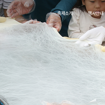
축제소개
행사안내