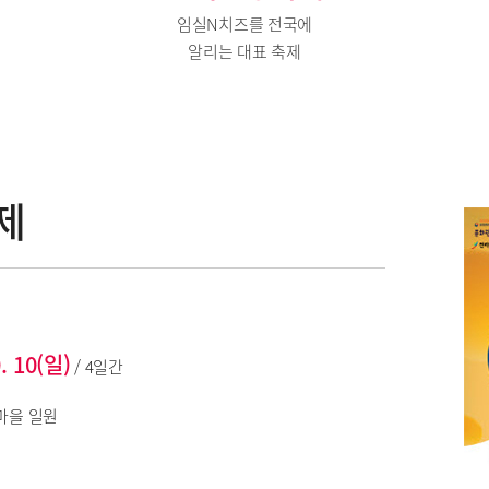
임실N치즈를 전국에
알리는 대표 축제
제
0. 10(일)
/ 4일간
마을 일원