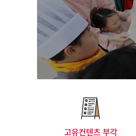
고유컨텐츠 부각