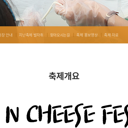
사장 안내
지난축제 발자취
찾아오시는길
축제 홍보영상
축제 자료
축제개요