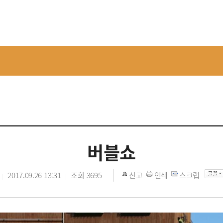
버블쇼
2017.09.26 13:31
조회
3695
신고
인쇄
스크랩
|
|