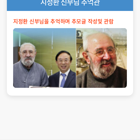
지정환 신부님 추억관
지정환 신부님을 추억하며 추모글 작성및 관람