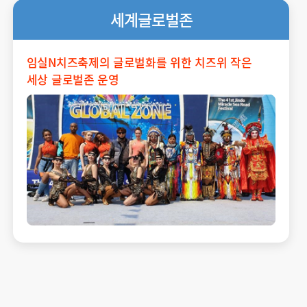
세계글로벌존
임실N치즈축제의 글로벌화를 위한 치즈위 작은
세상 글로벌존 운영