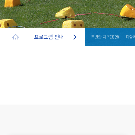
프로그램 안내
특별한 치즈(공연)
다함께