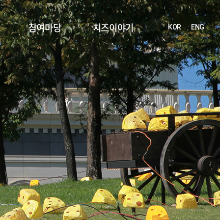
참여마당
치즈이야기
KOR
ENG