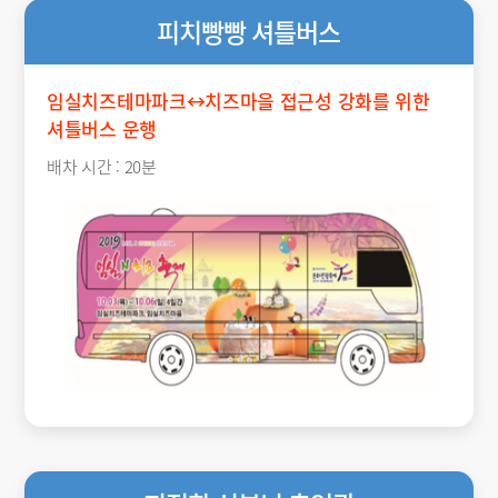
피치빵빵 셔틀버스
임실치즈테마파크↔치즈마을 접근성 강화를 위한
셔틀버스 운행
배차 시간 : 20분