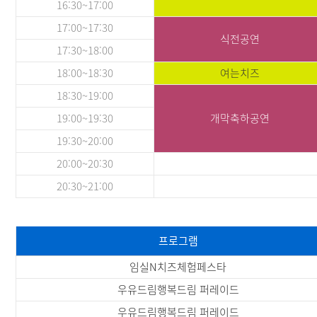
16:30~17:00
17:00~17:30
식전공연
17:30~18:00
18:00~18:30
여는치즈
18:30~19:00
19:00~19:30
개막축하공연
19:30~20:00
20:00~20:30
20:30~21:00
프로그램
임실N치즈체험페스타
우유드림행복드림 퍼레이드
우유드림행복드림 퍼레이드