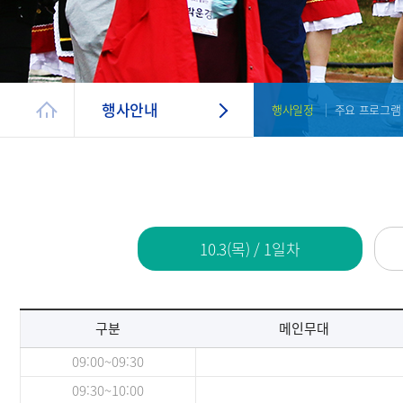
행사안내
행사일정
주요 프로그램
10.3(목) / 1일차
구분
메인무대
09:00~09:30
09:30~10:00