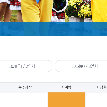
10.4(금) / 2일차
10.5(토) / 3일차
분수광장
시계탑
지정환