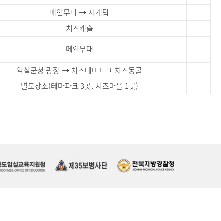
메인무대 → 시계탑
치즈캐슬
메인무대
임실군청 광장 → 치즈테마파크 치즈동굴
별도장소(테마파크 3곳, 치즈마을 1곳)