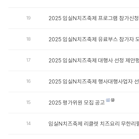
2025 임실N치즈축제 프로그램 참가신청
19
2025 임실N치즈축제 유료부스 참가자 
18
2025 임실N치즈축제 대행사 선정 제안
17
2025 임실N치즈축제 행사대행사업자 선
16
2025 평가위원 모집 공고
15
임실N치즈축제 리클렛 치즈요리 무한리필
14