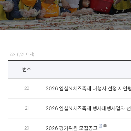
22개(1/2페이지)
번호
2026 임실N치즈축제 대행사 선정 제안
22
2026 임실N치즈축제 행사대행사업자 선
21
2026 평가위원 모집공고
20