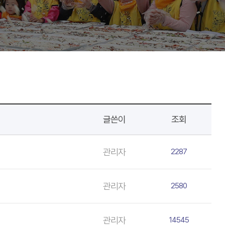
글쓴이
조회
관리자
2287
관리자
2580
관리자
14545