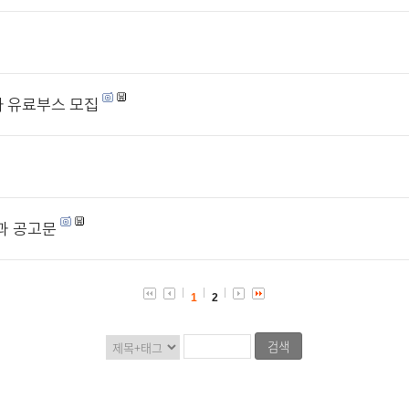
자 유료부스 모집
과 공고문
1
2