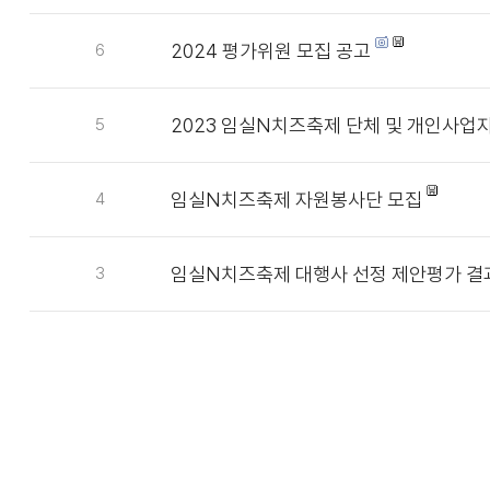
2024 평가위원 모집 공고
6
2023 임실N치즈축제 단체 및 개인사업
5
임실N치즈축제 자원봉사단 모집
4
임실N치즈축제 대행사 선정 제안평가 결
3