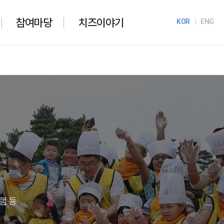
참여마당
치즈이야기
KOR
ENG
램 등