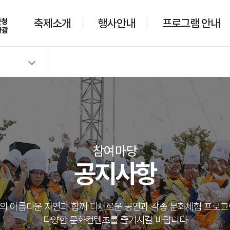
축제소개
행사안내
프로그램 안내
참여마당
공지사항
의 아름다운 자연과 함께 다채로운 공연과 각종 문화체험 프로그
다양한 문화컨텐츠를 즐기시길 바랍니다