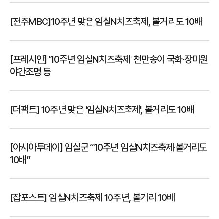
[전주MBC]10주년 맞은 임실N치즈축제, 볼거리도 10배
[프레시안] '10주년 임실N치즈축제' 천만송이 국화·장미원
야간조명 등
[더팩트] 10주년 맞은 '임실N치즈축제', 볼거리도 10배
[아시아투데이] 임실군 “10주년 임실N치즈축제·볼거리도
10배”
[잡포스트] 임실N치즈축제 10주년, 볼거리 10배