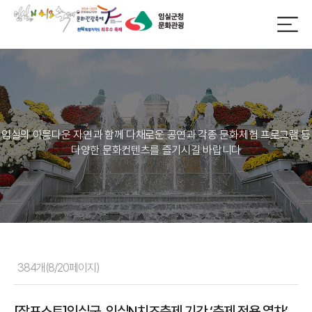
임실의 아름다운 자연과 함께 다채로운 공연과 각종 문화체험 프로그램 등
다양한 문화컨텐츠를 즐기시길 바랍니다
384개(8/20페이지)
[잡포스트]임실군, 임실N치즈축제 기간 ‘축제 전용 열차’