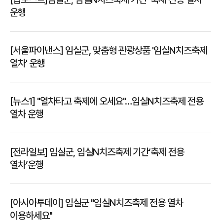
운행
[서울파이낸스] 임실군, 맞춤형 관광상품 '임실N치즈축제
열차' 운행
[뉴스1] "열차타고 축제에 오세요"…임실N치즈축제 전용
열차 운행
[전라일보] 임실군, 임실N치즈축제 기간‘축제 전용
열차’운행
[아시아투데이] 임실군 "임실N치즈축제 전용 열차
이용하세요"