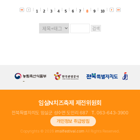
1
2
3
4
5
6
7
8
9
10
임실N치즈축제 제전위원회
전북특별자치도 임실군 성수면 도인리 687
T.
063-643-3900
개인정보 취급방침
Copyrights © 2026
imsilfestival.com
All Rights Reserved.