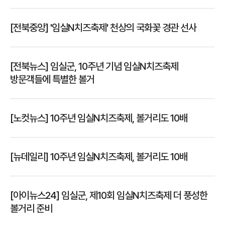
[전북중앙] '임실N치즈축제' 천상의 국화꽃 경관 선사
[전북뉴스] 임실군, 10주년 기념 임실N치즈축제
방문객들에 특별한 볼거
[노컷뉴스] 10주년 임실N치즈축제, 볼거리도 10배
[뉴데일리] 10주년 임실N치즈축제, 볼거리도 10배
[아이뉴스24] 임실군, 제10회 임실N치즈축제 더 풍성한
볼거리 준비