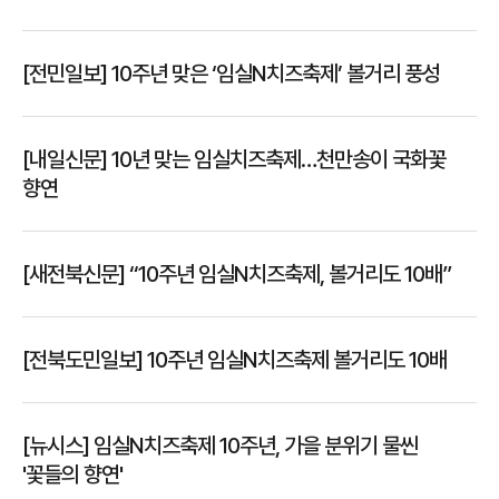
[전민일보] 10주년 맞은 ‘임실N치즈축제’ 볼거리 풍성
[내일신문] 10년 맞는 임실치즈축제…천만송이 국화꽃
향연
[새전북신문] “10주년 임실N치즈축제, 볼거리도 10배”
[전북도민일보] 10주년 임실N치즈축제 볼거리도 10배
[뉴시스] 임실N치즈축제 10주년, 가을 분위기 물씬
'꽃들의 향연'