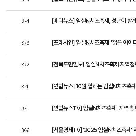
[베타뉴스] 임실N치즈축제, 청년이 함
374
[프레시안] 임실N치즈축제 "젊은 아이
373
[전북도민일보] 임실N치즈축제 지역청년이
372
[연합뉴스] 10월 열리는 임실N치즈축제 
371
[연합뉴스TV] 임실N치즈축제, 지역 청
370
[서울경제TV] '2025 임실N치즈축제'
369