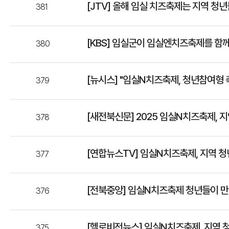
[JTV] 올해 임실 치즈축제는 지역 청
381
[KBS] 임실군이 임실엔치즈축제를 함
380
[뉴시스] "임실N치즈축제, 청년참여형
379
[새전북신문] 2025 임실N치즈축제, 
378
[연합뉴스TV] 임실N치즈축제, 지역 청
377
[전북중앙] 임실N치즈축제 청년들이 
376
[헬로비전뉴스] 임실N치즈축제, 지역 
375