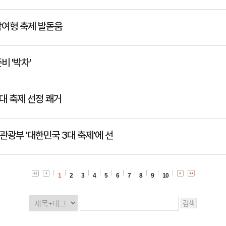
참여형 축제 발돋움
비 '박차'
대 축제 선정 쾌거
광부 '대한민국 3대 축제'에 선
1
2
3
4
5
6
7
8
9
10