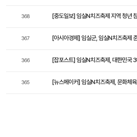
[중도일보] 임실N치즈축제 지역 청년 
368
[아시아경제] 임실군, 임실N치즈축제 준
367
[잡포스트] 임실N치즈축제, 대한민국 3
366
[뉴스메이커] 임실N치즈축제, 문화체육관
365