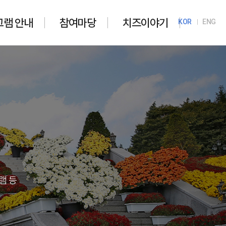
그램 안내
참여마당
치즈이야기
KOR
ENG
램 등