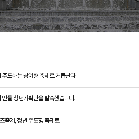
이 주도하는 참여형 축제로 거듭난다
께 만들 청년기획단을 발족했습니다.
치즈축제, 청년 주도형 축제로