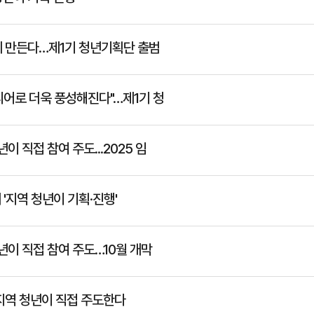
께 만든다…제1기 청년기획단 출범
디어로 더욱 풍성해진다"…제1기 청
 직접 참여 주도...2025 임
'지역 청년이 기획·진행'
년이 직접 참여 주도…10월 개막
 지역 청년이 직접 주도한다