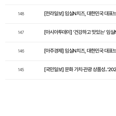
[전라일보] 임실N치즈, 대한민국 대표브
148
[아시아투데이] ‘건강하고 맛있는’ 임실
147
[아주경제] 임실N치즈, 대한민국 대표브
146
[국민일보] 문화 가치·관광 상품성..‘20
145