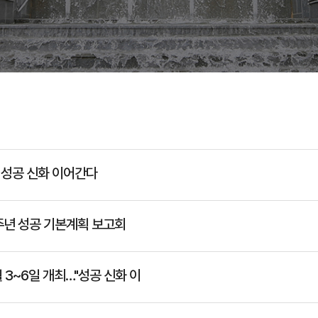
 성공 신화 이어간다
0주년 성공 기본계획 보고회
 3~6일 개최…"성공 신화 이