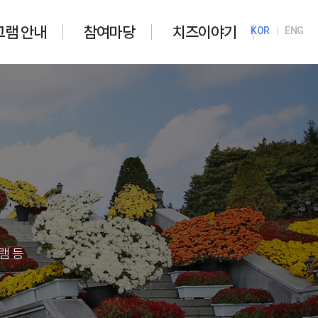
그램 안내
참여마당
치즈이야기
KOR
ENG
램 등