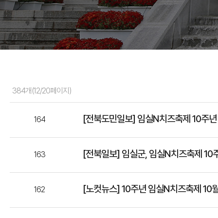
384개(12/20페이지)
[전북도민일보] 임실N치즈축제 10주년
164
[전북일보] 임실군, 임실N치즈축제 1
163
[노컷뉴스] 10주년 임실N치즈축제 10월
162