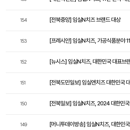
[전북중앙] 임실N치즈 브랜드 대상
154
[프레시안] 임실N치즈, 가공식품분야 1
153
[뉴시스] 임실N치즈, 대한민국 대표브랜
152
[전북도민일보] 임실엔치즈 대한민국 대
151
[전북일보] 임실N치즈, 2024 대한민
150
[머니투데이방송] 임실N치즈, 대한민국 
149