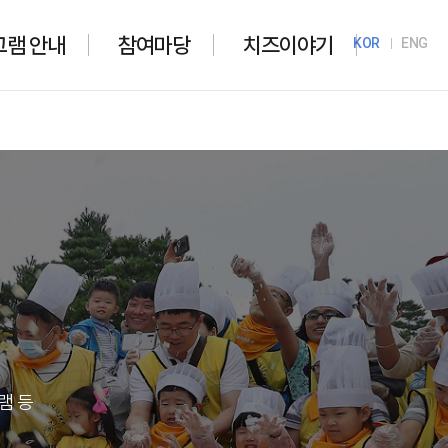
그램 안내
참여마당
치즈이야기
KOR
ENG
램 등