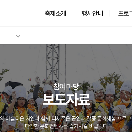
축제소개
행사안내
프로
참여마당
보도자료
의 아름다운 자연과 함께 다채로운 공연과 각종 문화체험 프로그
다양한 문화컨텐츠를 즐기시길 바랍니다