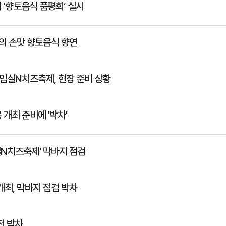
 ‘향토음식 품평회’ 실시
마의 손맛 향토음식 향연
 임실N치즈축제, 현장 준비 상황
 개최 준비에 '박차'
임실N치즈축제' 막바지 점검
개최, 막바지 점검 박차
전 박차