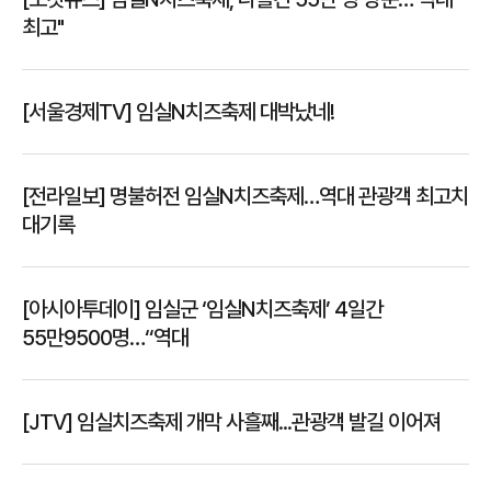
최고"
[서울경제TV] 임실N치즈축제 대박났네!
[전라일보] 명불허전 임실N치즈축제…역대 관광객 최고치
대기록
[아시아투데이] 임실군 ‘임실N치즈축제’ 4일간
55만9500명…“역대
[JTV] 임실치즈축제 개막 사흘째...관광객 발길 이어져