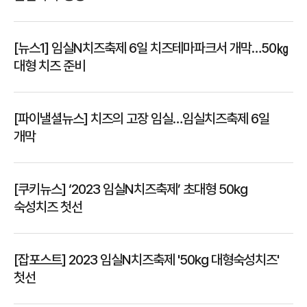
[뉴스1] 임실N치즈축제 6일 치즈테마파크서 개막…50㎏
대형 치즈 준비
[파이낼셜뉴스] 치즈의 고장 임실…임실치즈축제 6일
개막
[쿠키뉴스] ‘2023 임실N치즈축제’ 초대형 50kg
숙성치즈 첫선
[잡포스트] 2023 임실N치즈축제 '50kg 대형숙성치즈'
첫선