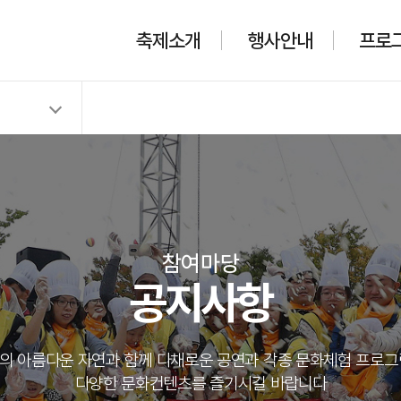
축제소개
행사안내
프로
참여마당
공지사항
의 아름다운 자연과 함께 다채로운 공연과 각종 문화체험 프로그
다양한 문화컨텐츠를 즐기시길 바랍니다