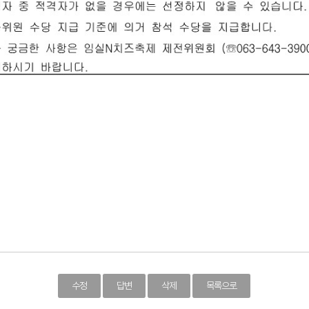
수정
답변
삭제
목록으로