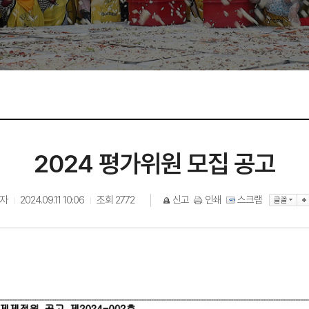
2024 평가위원 모집 공고
자
2024.09.11 10:06
조회
2772
신고
인쇄
스크랩
|
|