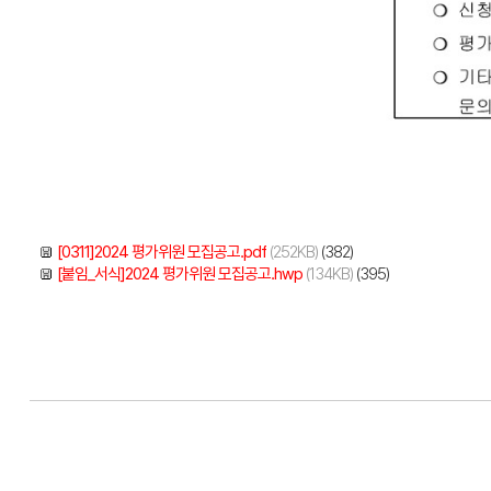
[0311]2024 평가위원 모집공고.pdf
(252KB)
(382)
[붙임_서식]2024 평가위원 모집공고.hwp
(134KB)
(395)