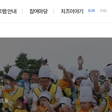
그램 안내
참여마당
치즈이야기
KOR
ENG
램 등