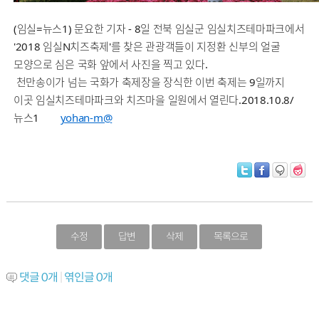
(임실=뉴스1) 문요한 기자 - 8일 전북 임실군 임실치즈테마파크에서
'2018 임실N치즈축제'를 찾은 관광객들이 지정환 신부의 얼굴
모양으로 심은 국화 앞에서 사진을 찍고 있다.
천만송이가 넘는 국화가 축제장을 장식한 이번 축제는 9일까지
이곳 임실치즈테마파크와 치즈마을 일원에서 열린다.2018.10.8/
뉴스1
yohan-m@
수정
답변
삭제
목록으로
댓글
0
개
|
엮인글
0
개