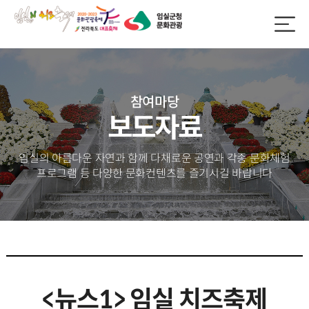
참여마당
보도자료
임실의 아름다운 자연과 함께 다채로운 공연과 각종 문화체험
프로그램 등
다양한 문화컨텐츠를 즐기시길 바랍니다
<뉴스1> 임실 치즈축제