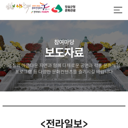
참여마당
보도자료
임실의 아름다운 자연과 함께 다채로운 공연과 각종 문화체험
프로그램 등
다양한 문화컨텐츠를 즐기시길 바랍니다
<전라일보>