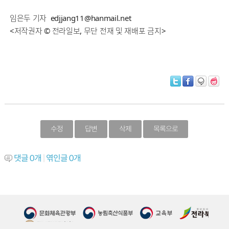
임은두 기자 edjjang11@hanmail.net
<저작권자 © 전라일보, 무단 전재 및 재배포 금지>
수정
답변
삭제
목록으로
댓글
0
개
|
엮인글
0
개