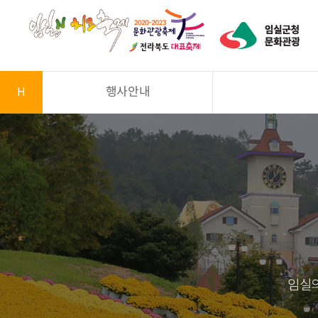
H
행사안내
임실의