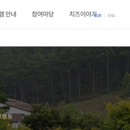
램 안내
참여마당
치즈이야기
KOR
ENG
그램 등