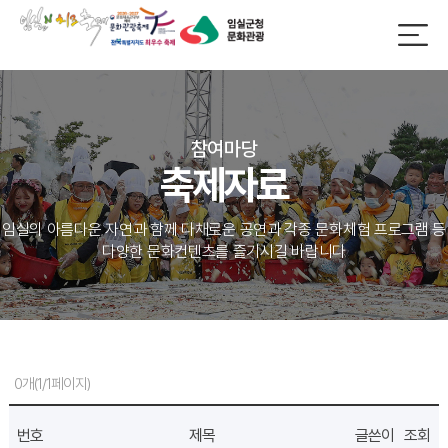
참여마당
축제자료
임실의 아름다운 자연과 함께 다채로운 공연과 각종 문화체험 프로그램 등
다양한 문화컨텐츠를 즐기시길 바랍니다
0개(1/1페이지)
번호
제목
글쓴이
조회