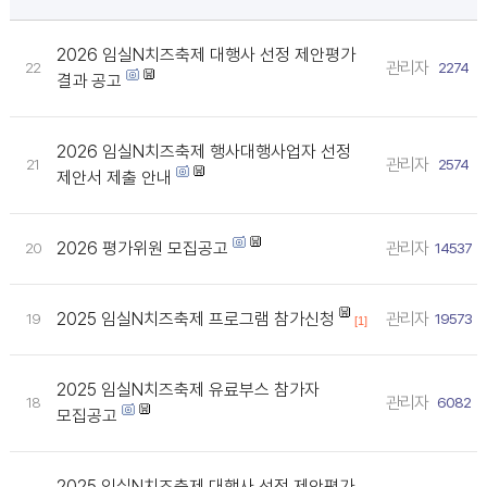
2026 임실N치즈축제 대행사 선정 제안평가
관리자
22
2274
결과 공고
2026 임실N치즈축제 행사대행사업자 선정
관리자
21
2574
제안서 제출 안내
2026 평가위원 모집공고
관리자
20
14537
2025 임실N치즈축제 프로그램 참가신청
관리자
19
19573
[1]
2025 임실N치즈축제 유료부스 참가자
관리자
18
6082
모집공고
2025 임실N치즈축제 대행사 선정 제안평가