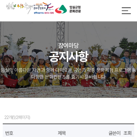
참여마당
공지사항
임실의 아름다운 자연과 함께 다채로운 공연과 각종 문화체험 프로그램 등
다양한 문화컨텐츠를 즐기시길 바랍니다
22개(1/2페이지)
번호
제목
글쓴이
조회