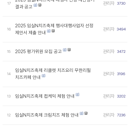
관리자
17
3730
결과 공고
2025 임실N치즈축제 행사대행사업자 선정
관리자
16
3494
제안서 제출 안내
2025 평가위원 모집 공고
관리자
15
3472
임실N치즈축제 리클렛 치즈요리 무한리필
관리자
14
3196
치즈카페 안내
임실N치즈축제 컵케익 체험 안내
관리자
13
3202
임실N치즈축제 크림치즈 체험 안내
관리자
12
7236