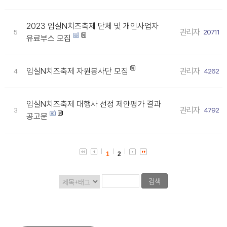
2023 임실N치즈축제 단체 및 개인사업자
관리자
5
20711
유료부스 모집
임실N치즈축제 자원봉사단 모집
관리자
4
4262
임실N치즈축제 대행사 선정 제안평가 결과
관리자
3
4792
공고문
1
2