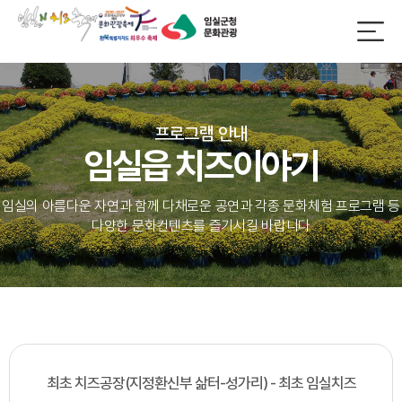
프로그램 안내
임실읍 치즈이야기
임실의 아름다운 자연과 함께 다채로운 공연과 각종 문화체험 프로그램 등
다양한 문화컨텐츠를 즐기시길 바랍니다
최초 치즈공장(지정환신부 삶터-성가리) - 최초 임실치즈