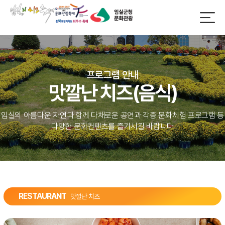
프로그램 안내
맛깔난 치즈(음식)
임실의 아름다운 자연과 함께 다채로운 공연과 각종 문화체험 프로그램 등
다양한 문화컨텐츠를 즐기시길 바랍니다
RESTAURANT
맛깔난 치즈